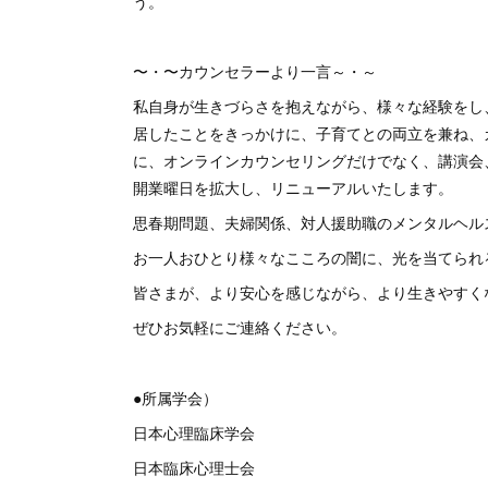
う。
〜・〜カウンセラーより一言～・～
私自身が生きづらさを抱えながら、様々な経験をし、
居したことをきっかけに、子育てとの両立を兼ね、
に、オンラインカウンセリングだけでなく、講演会、
開業曜日を拡大し、リニューアルいたします。
思春期問題、夫婦関係、対人援助職のメンタルヘル
お一人おひとり様々なこころの闇に、光を当てられ
皆さまが、より安心を感じながら、より生きやすく
ぜひお気軽にご連絡ください。
●所属学会）
日本心理臨床学会
日本臨床心理士会