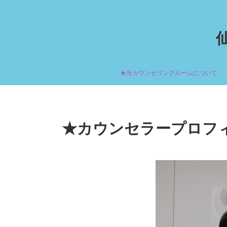
★当カウンセリングルームについて
★カウンセラープロフ