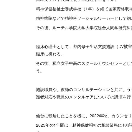
精神保健福祉士養成学校（1年）を経て国家資格取
精神病院などで精神科ソーシャルワーカーとして約
その後、ルーテル学院大学大学院総合人間学研究科
臨床心理士として、都内母子生活支援施設（DV被
臨床に携わる。
その後、私立女子中高のスクールカウンセラーとし
う。
施設職員や、教師のコンサルテーションと共に、う
護者対応や職員のメンタルケアについての講演を行
仙台に転居したことを機に、2022年秋、カウンセ
2025年の1年間は、精神保健福祉の相談業務にも