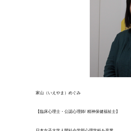
家山（いえやま）めぐみ
【臨床心理士・公認心理師/ 精神保健福祉士】
日本女子大学人間社会学部心理学科を卒業。