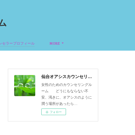
ム
ンセラープロフィール
MORE
仙台オアシスカウンセリングルーム
女性のためのカウンセリングル
ーム どうにもならない不
安、渇きに、オアシスのように
潤う場所があったら‥‥
フォロー