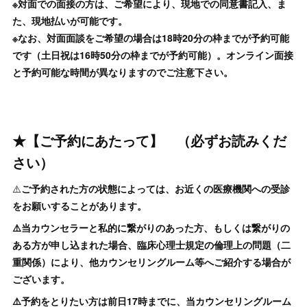
※対面での面接の方は、ご希望により、現地での同意書記入、ま
た、現地払いが可能です。
※なお、対面面談をご希望の場合は18時20分の枠までが予約可能
です（土日祝は16時50分の枠までが予約可能）。オンライン面接
と予約可能な時間が異なりますのでご注意下さい。
★【ご予約にあたって】 （必ずお読みくだ
さい）
⚠️
ご予約された方の状態によっては、お近くの医療機関への受診
をお願いすることがあります。
⚠️当カウンセラーと私的に繋がりのあった方、もしくは繋がりの
ある方が申し込まれた場合、臨床心理士規定の倫理上の問題（二
重関係）により、他カウンセリングルーム等へご紹介する場合が
ございます。
⚠️予約をとりたい方は前日17時までに、当カウンセリングルーム