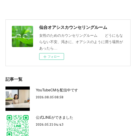
仙台オアシスカウンセリングルーム
女性のためのカウンセリングルーム どうにもな
らない不安、渇きに、オアシスのように潤う場所が
あったら‥‥
フォロー
記事一覧
YouTubeCMを配信中です
2026.08.05 08:58
公式LINEができました
2026.05.21 04:43