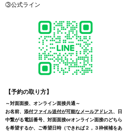
③公式ライン
【予約の取り方】
～対面面接、オンライン面接共通～
お名前、
添付ファイル送付が可能なメールアドレス
、日
中繋がる電話番号、対面面接orオンライン面接のどちら
を希望するか、ご希望日時（できれば２，３枠候補をあ