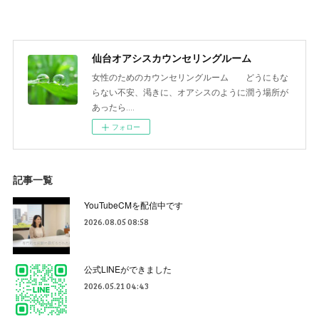
仙台オアシスカウンセリングルーム
女性のためのカウンセリングルーム どうにもな
らない不安、渇きに、オアシスのように潤う場所が
あったら‥‥
フォロー
記事一覧
YouTubeCMを配信中です
2026.08.05 08:58
公式LINEができました
2026.05.21 04:43